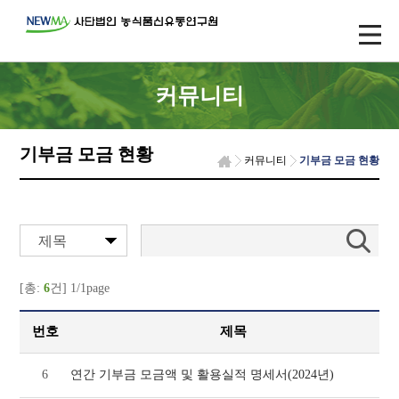
커뮤니티
기부금 모금 현황
커뮤니티
기부금 모금 현황
제목
[총:
6
건] 1/1page
번호
제목
6
연간 기부금 모금액 및 활용실적 명세서(2024년)