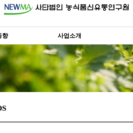
동향
사업소개
OS