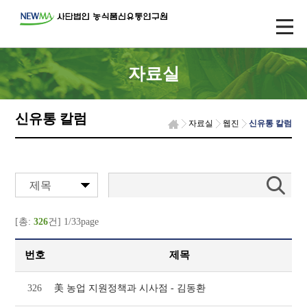
자료실
신유통 칼럼
자료실
웹진
신유통 칼럼
제목
[총:
326
건] 1/33page
번호
제목
326
美 농업 지원정책과 시사점 - 김동환