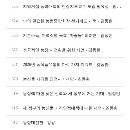
지역거점 농과대학의 현장지도교수 도입 필요성 - 임정빈
325
324
숙의 필요한 농협중앙회장 선거제도 개혁 - 김동환
323
기본소득, 지역소멸 극복 ‘마중물’ 되려면 - 임정빈
322
성공적인 농정 대전환을 위한 제언 - 김동환
321
2026년 농식품유통의 다섯 가지 키워드 - 김동환
320
농산물 가격을 안정시키려면 - 김동환
319
농정에 대한 낮은 신뢰와 새 정부에 거는 기대 - 임정빈
318
새 정부의 농산물 가격안정대책에 대한 제언 - 김동환
317
농정대전환 - 강용