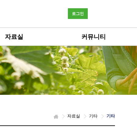
로그인
자료실
커뮤니티
자료실
기타
기타