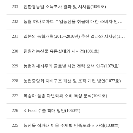
233
친환경농업 소득조사 결과 및 시사점(1089호)
농협 하나로마트 수입농산물 취급에 대한 소비자 인식 및 시사점(1087호)
232
일본의 농협개혁(2013~2016년) 추진 결과와 시사점(1083호)
231
230
친환경농산물 유통실태와 시사점(1081호)
229
농협경제지주의 글로벌 사업 전략 모색 연구(1079호)
228
농협중앙회 지배구조 개선 및 조직 개편 방안(1077호)
227
복숭아 품종 다변화와 소비 특성 분석(1062호)
226
K-Food 수출 확대 방안(1060호)
225
농산물 직거래 이용 주체별 만족도와 시사점(1030호)