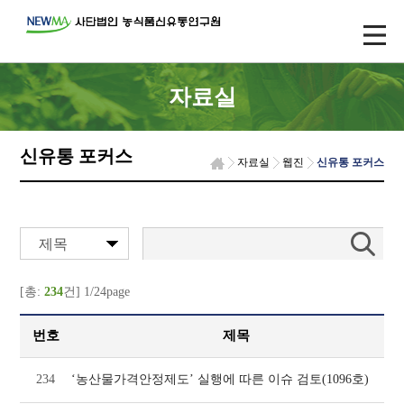
자료실
신유통 포커스
자료실
웹진
신유통 포커스
제목
[총:
234
건] 1/24page
번호
제목
234
‘농산물가격안정제도’ 실행에 따른 이슈 검토(1096호)