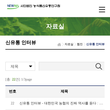
자료실
신유통 인터뷰
자료실
웹진
신유통 인터뷰
제목
[총:
22
건] 1/3page
번호
제목
신유통 인터뷰 - 대한민국 농협의 진짜 역사를 듣다 : 원철희 이사장이 밝히는 농협 경제비
22