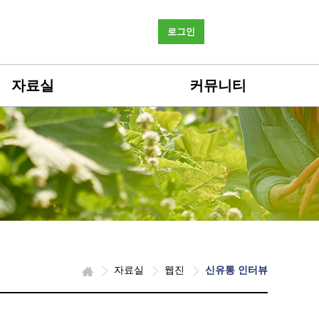
로그인
자료실
커뮤니티
자료실
웹진
신유통 인터뷰