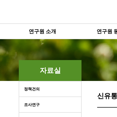
연구원 소개
연구원 
자료실
정책건의
신유통
조사연구