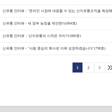
신유통 인터뷰 - “온라인 시장에 대응할 수 있는 산지유통조직을 육성해야
신유통 인터뷰 - 새 정부 농정을 제안한다(884호)
신유통 인터뷰 - '산지유통의 시작은 우리가'(800호)
신유통 인터뷰 - "사람 중심의 회사로 더욱 성장하겠습니다"(798호)
1
2
3