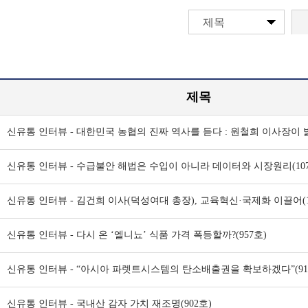
제목
제목
신유통 인터뷰 - 수급불안 해법은 수입이 아니라 데이터와 시장원리(107
신유통 인터뷰 - 김건희 이사(덕성여대 총장), 교육혁신·국제화 이끌어(1
신유통 인터뷰 - 다시 온 ‘엘니뇨’ 식품 가격 폭등할까?(957호)
신유통 인터뷰 - “아시아 파렛트시스템의 탄소배출권을 확보하겠다”(91
신유통 인터뷰 - 국내산 감자 가치 재조명(902호)