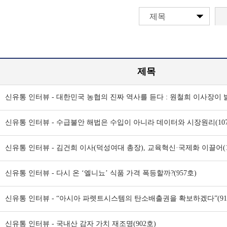
제목
제목
신유통 인터뷰 - 수급불안 해법은 수입이 아니라 데이터와 시장원리(107
신유통 인터뷰 - 김건희 이사(덕성여대 총장), 교육혁신·국제화 이끌어(1
신유통 인터뷰 - 다시 온 ‘엘니뇨’ 식품 가격 폭등할까?(957호)
신유통 인터뷰 - “아시아 파렛트시스템의 탄소배출권을 확보하겠다”(91
신유통 인터뷰 - 국내산 감자 가치 재조명(902호)