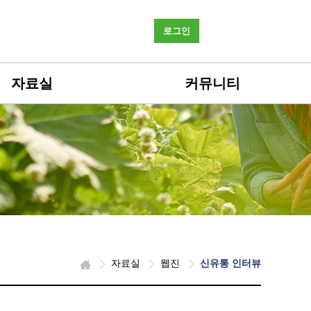
로그인
자료실
커뮤니티
자료실
웹진
신유통 인터뷰