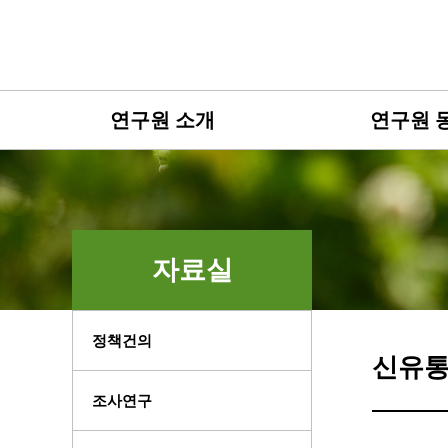
연구원 소개
연구원 
자료실
정책건의
신유통
조사연구