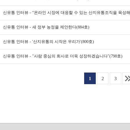
신유통 인터뷰 - “온라인 시장에 대응할 수 있는 산지유통조직을 육성해야
신유통 인터뷰 - 새 정부 농정을 제안한다(884호)
신유통 인터뷰 - '산지유통의 시작은 우리가'(800호)
신유통 인터뷰 - "사람 중심의 회사로 더욱 성장하겠습니다"(798호)
1
2
3