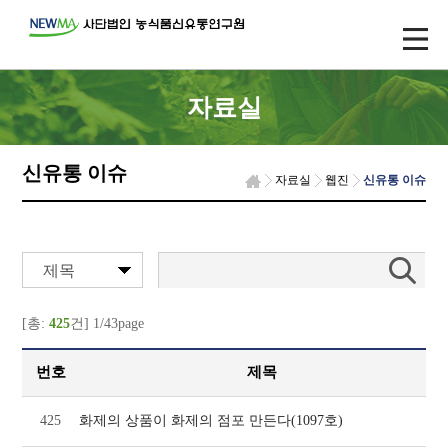
자료실
신유통 이슈
자료실
웹진
신유통 이슈
제목
[총:
425
건] 1/43page
번호
제목
425
화제의 상품이 화제의 점포 만든다(1097호)