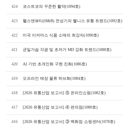
424
코스트코의 꾸준한 활약(1094호)
423
헬스앤뷰티(H&B) 전성기의 웰니스 유통 트렌드(1092호)
422
미국 이커머스 식품 소매의 최강자(1090호)
421
균일가숍 각광 및 초저가 MD 강화 트렌드(1088호)
420
AI 기반 초개인화 구현 진화(1086호)
419
오프라인 매장 물류 허브화(1084호)
418
[2026 유통산업 보고서] ⑤ 온라인쇼핑(1082호)
417
[2026 유통산업 보고서] ④ 편의점(1080호)
416
[2026 유통산업 보고서] ③ 백화점·쇼핑센터(1078호)