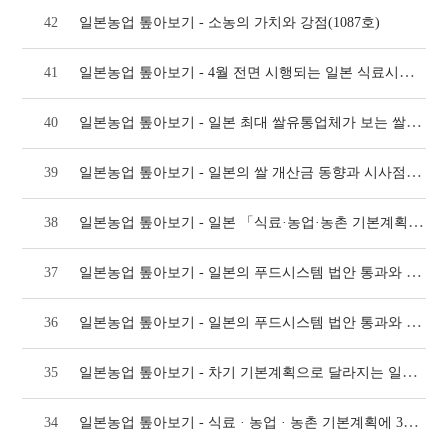
42
일본농업 톺아보기 - 소농의 가치와 강점(1087호)
일본농업 톺아보기 - 4월 전면 시행되는 일본 식료시스템법과 시사점(1073호)
41
일본농업 톺아보기 - 일본 최대 쌀유통업체가 보는 쌀 시장(1064호)
40
일본농업 톺아보기 - 일본의 쌀 개산금 동향과 시사점(1058호)
39
일본농업 톺아보기 - 일본 「식료·농업·농촌 기본계획」 주요 내용과 시사점(1052호)
38
일본농업 톺아보기 - 일본의 푸드시스템 법안 통과와 시사점(2)(1044호)
37
일본농업 톺아보기 - 일본의 푸드시스템 법안 통과와 시사점(1)(1042호)
36
일본농업 톺아보기 - 차기 기본계획으로 달라지는 일본 농업정책(1034호)
35
일본농업 톺아보기 - 식료 · 농업 · 농촌 기본계획에 30개 세부 목표 설정(1026호)
34