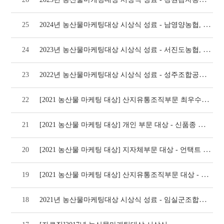
2024년 농산물마케팅대상 시상식 성료 - 남영양농협, 양평부추영농조합법인, 예산능금농협
25
2023년 농산물마케팅대상 시상식 성료 - 서진도농협, 농업회사법인 해남고구마식품㈜, 의성
24
2022년 농산물마케팅대상 시상식 성료 - 성주조합공동사업법인, 함안군, 농업회사법인(주)
23
[2021 농산물 마케팅 대상] 산지유통조직부문 최우수상 - 국산 감자의 가공 상품화 성공
22
[2021 농산물 마케팅 대상] 개인 부문 대상 - 신품종 쌈채류의 생산 유통 혁신 사례(
21
[2021 농산물 마케팅 대상] 지자체부문 대상 - 언택트 시대를 선도하는 해남군 농산물
20
[2021 농산물 마케팅 대상] 산지유통조직부문 대상 - 균형 잡힌 조직화·마케팅 전략
19
2021년 농산물마케팅대상 시상식 성료 - 임실군조합공동사업법인, 해남군, 김영환(영농조합
18