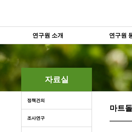
연구원 소개
연구원 
자료실
정책건의
마트
조사연구