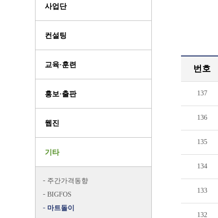
사업단
컨설팅
교육·훈련
번호
137
홍보·출판
136
웹진
135
기타
134
주간가격동향
133
BIGFOS
마트돌이
132