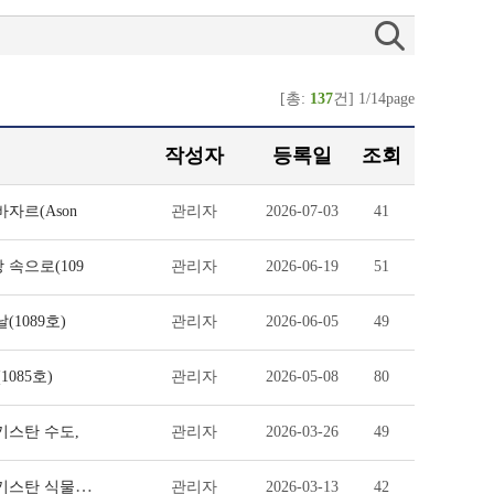
[총:
137
건] 1/14page
작성자
등록일
조회
자르(Ason
관리자
2026-07-03
41
 속으로(109
관리자
2026-06-19
51
(1089호)
관리자
2026-06-05
49
085호)
관리자
2026-05-08
80
키스탄 수도,
관리자
2026-03-26
49
신유통, 현장을 가다 - 개발협력 인턴, 신유통 현장을 가다 4탄 : 우즈베키스탄 식물검역
관리자
2026-03-13
42