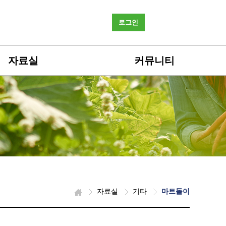
로그인
자료실
커뮤니티
자료실
기타
마트돌이