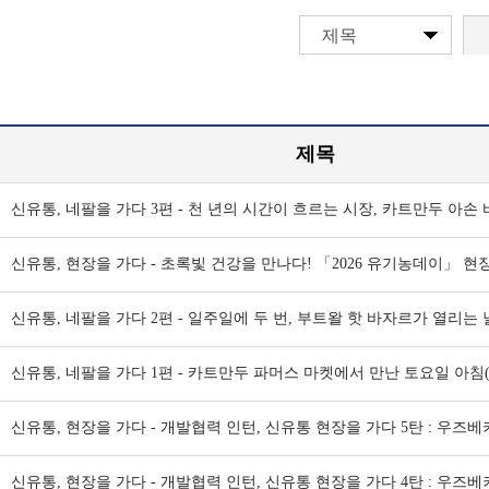
제목
제목
신유통, 네팔을 가다 3편 - 천 년의 시간이 흐르는 시장, 카트만두 아손 바
신유통, 현장을 가다 - 초록빛 건강을 만나다! 「2026 유기농데이」 현장
신유통, 네팔을 가다 2편 - 일주일에 두 번, 부트왈 핫 바자르가 열리는 날
신유통, 네팔을 가다 1편 - 카트만두 파머스 마켓에서 만난 토요일 아침(1
신유통, 현장을 가다 - 개발협력 인턴, 신유통 현장을 가다 5탄 : 우즈베