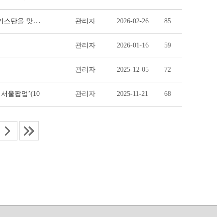
신유통, 현장을 가다 - 개발협력 인턴, 신유통 현장을 가다 3탄 : 우즈베키스탄을 맛보다
관리자
2026-02-26
85
관리자
2026-01-16
59
관리자
2025-12-05
72
서울팝업’(10
관리자
2025-11-21
68