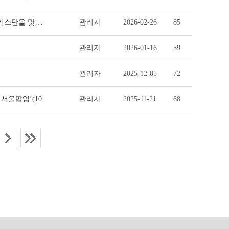
신유통, 현장을 가다 - 개발협력 인턴, 신유통 현장을 가다 3탄 : 우즈베키스탄을 맛보다
관리자
2026-02-26
85
관리자
2026-01-16
59
관리자
2025-12-05
72
서울팝업’(10
관리자
2025-11-21
68