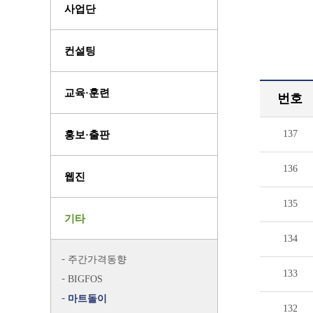
사업단
컨설팅
교육·훈련
번호
137
홍보·출판
136
웹진
135
기타
134
주간가격동향
133
BIGFOS
마트돌이
132