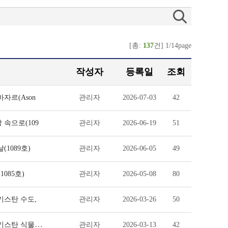
[총:
137
건] 1/14page
작성자
등록일
조회
자르(Ason
관리자
2026-07-03
42
 속으로(109
관리자
2026-06-19
51
(1089호)
관리자
2026-06-05
49
085호)
관리자
2026-05-08
80
키스탄 수도,
관리자
2026-03-26
50
신유통, 현장을 가다 - 개발협력 인턴, 신유통 현장을 가다 4탄 : 우즈베키스탄 식물검역
관리자
2026-03-13
42