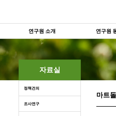
연구원 소개
연구원 
자료실
정책건의
마트
조사연구