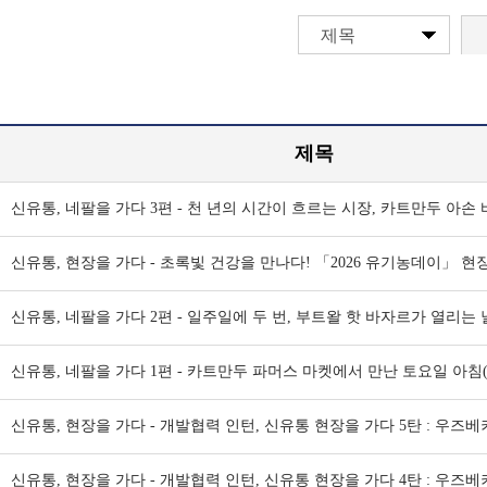
제목
제목
신유통, 네팔을 가다 3편 - 천 년의 시간이 흐르는 시장, 카트만두 아손 바
신유통, 현장을 가다 - 초록빛 건강을 만나다! 「2026 유기농데이」 현장
신유통, 네팔을 가다 2편 - 일주일에 두 번, 부트왈 핫 바자르가 열리는 날
신유통, 네팔을 가다 1편 - 카트만두 파머스 마켓에서 만난 토요일 아침(1
신유통, 현장을 가다 - 개발협력 인턴, 신유통 현장을 가다 5탄 : 우즈베