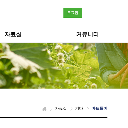
로그인
자료실
커뮤니티
자료실
기타
마트돌이