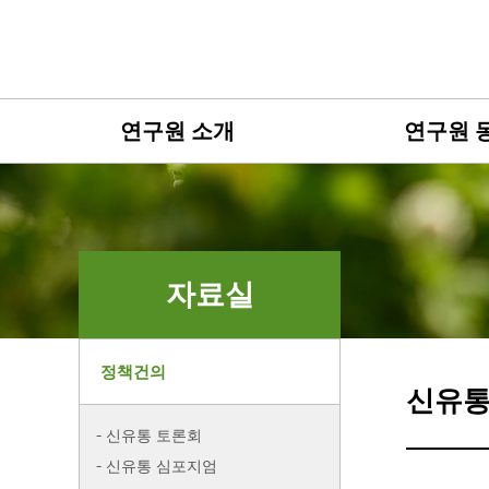
연구원 소개
연구원 
자료실
정책건의
신유통
신유통 토론회
신유통 심포지엄