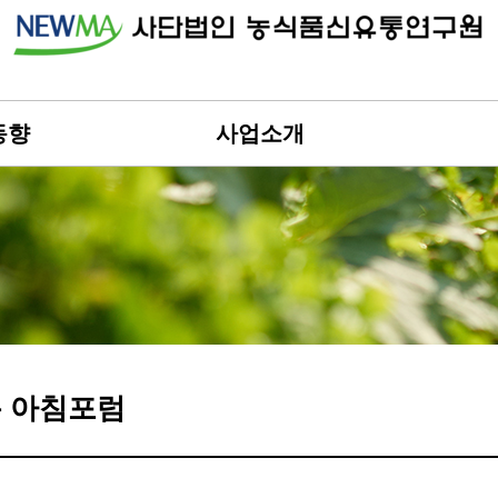
동향
사업소개
 아침포럼