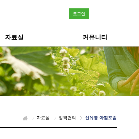
로그인
자료실
커뮤니티
자료실
정책건의
신유통 아침포럼