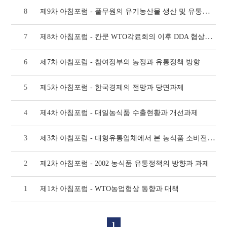
제9차 아침포럼 - 풀무원의 유기농산물 생산 및 유통전략
8
제8차 아침포럼 - 칸쿤 WTO각료회의 이후 DDA 협상전망과 대응방안
7
6
제7차 아침포럼 - 참여정부의 농정과 유통정책 방향
5
제5차 아침포럼 - 한국경제의 전망과 당면과제
4
제4차 아침포럼 - 대일농식품 수출현황과 개선과제
제3차 아침포럼 - 대형유통업체에서 본 농식품 소비전망과 대응
3
2
제2차 아침포럼 - 2002 농식품 유통정책의 방향과 과제
1
제1차 아침포럼 - WTO농업협상 동향과 대책
1