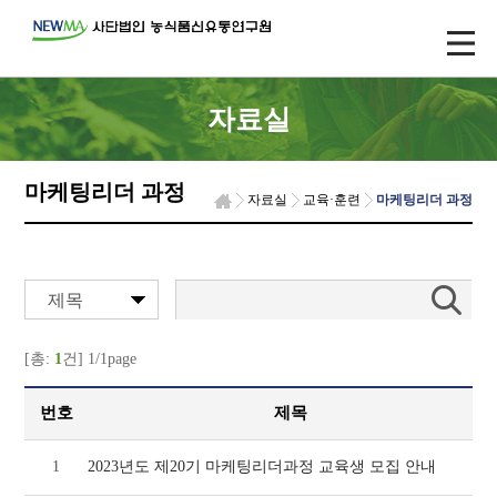
자료실
마케팅리더 과정
자료실
교육·훈련
마케팅리더 과정
제목
[총:
1
건] 1/1page
번호
제목
1
2023년도 제20기 마케팅리더과정 교육생 모집 안내