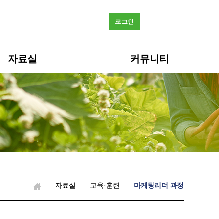
로그인
자료실
커뮤니티
자료실
교육·훈련
마케팅리더 과정