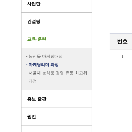
사업단
컨설팅
교육·훈련
번호
농산물 마케팅대상
1
마케팅리더 과정
서울대 농식품 경영·유통 최고위
과정
홍보·출판
웹진