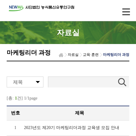
자료실
마케팅리더 과정
자료실
교육·훈련
마케팅리더 과정
제목
[총:
1
건] 1/1page
번호
제목
1
2023년도 제20기 마케팅리더과정 교육생 모집 안내