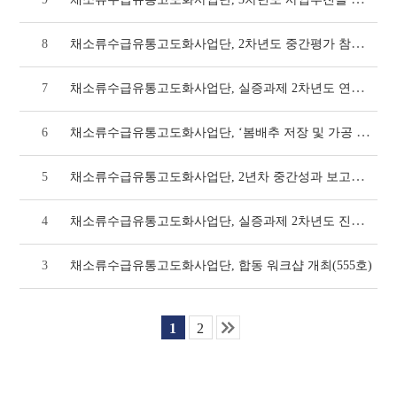
채소류수급유통고도화사업단, 2차년도 중간평가 참석(587호)
8
채소류수급유통고도화사업단, 실증과제 2차년도 연차평가 개최(583호)
7
채소류수급유통고도화사업단, ‘봄배추 저장 및 가공 기술이전 및 현장 확산
6
채소류수급유통고도화사업단, 2년차 중간성과 보고회 참석(579호)
5
채소류수급유통고도화사업단, 실증과제 2차년도 진도관리 및 중간점검회의 (571호)
4
3
채소류수급유통고도화사업단, 합동 워크샵 개최(555호)
1
2