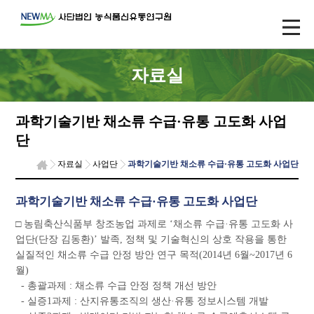
자료실
과학기술기반 채소류 수급·유통 고도화 사업
단
자료실
사업단
과학기술기반 채소류 수급·유통 고도화 사업단
과학기술기반 채소류 수급·유통 고도화 사업단
□ 농림축산식품부 창조농업 과제로 ‘채소류 수급·유통 고도화 사
업단(단장 김동환)’ 발족, 정책 및 기술혁신의 상호 작용을 통한
실질적인 채소류 수급 안정 방안 연구 목적(2014년 6월~2017년 6
월)
- 총괄과제 : 채소류 수급 안정 정책 개선 방안
- 실증1과제 : 산지유통조직의 생산·유통 정보시스템 개발