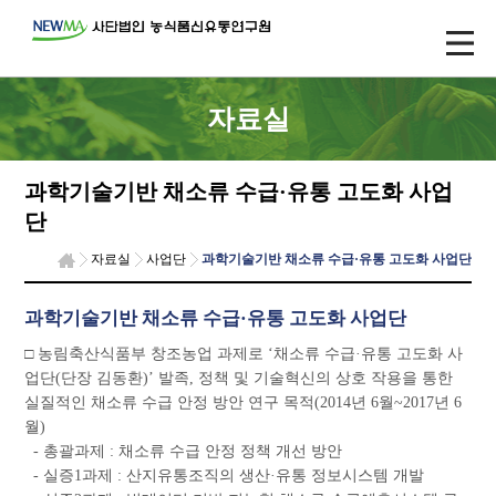
자료실
과학기술기반 채소류 수급·유통 고도화 사업
단
자료실
사업단
과학기술기반 채소류 수급·유통 고도화 사업단
과학기술기반 채소류 수급·유통 고도화 사업단
□ 농림축산식품부 창조농업 과제로 ‘채소류 수급·유통 고도화 사
업단(단장 김동환)’ 발족, 정책 및 기술혁신의 상호 작용을 통한
실질적인 채소류 수급 안정 방안 연구 목적(2014년 6월~2017년 6
월)
- 총괄과제 : 채소류 수급 안정 정책 개선 방안
- 실증1과제 : 산지유통조직의 생산·유통 정보시스템 개발