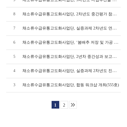
채소류수급유통고도화사업단, 2차년도 중간평가 참석(587호)
8
채소류수급유통고도화사업단, 실증과제 2차년도 연차평가 개최(583호)
7
채소류수급유통고도화사업단, ‘봄배추 저장 및 가공 기술이전 및 현장 확산
6
채소류수급유통고도화사업단, 2년차 중간성과 보고회 참석(579호)
5
채소류수급유통고도화사업단, 실증과제 2차년도 진도관리 및 중간점검회의 (571호)
4
3
채소류수급유통고도화사업단, 합동 워크샵 개최(555호)
1
2