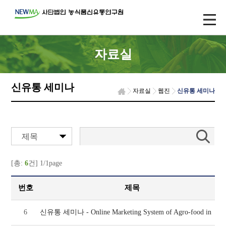
자료실
신유통 세미나
자료실
웹진
신유통 세미나
제목
[총:
6
건] 1/1page
번호
제목
6
신유통 세미나 - Online Marketing System of Agro-food in