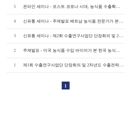
온라인 세미나 - 포스트 코로나 시대, 농식품 수출확대를 위한 언택트(untact) 전략(
5
신유통 세미나 - 주제발표.베트남 농식품 전문가가 본 한국 농식품 수출 전략(724호)
4
신유통 세미나 - 제2회 수출연구사업단 단장회의 및 2차년도 수출전략기술개발사업 수출연구사
3
주제발표 - 미국 농식품 수입 바이어가 본 한국 농식품 수출 전략(709호)
2
제1회 수출연구사업단 단장회의 및 2차년도 수출전략기술개발사업 수출연구사업단 세미나 개최(
1
1