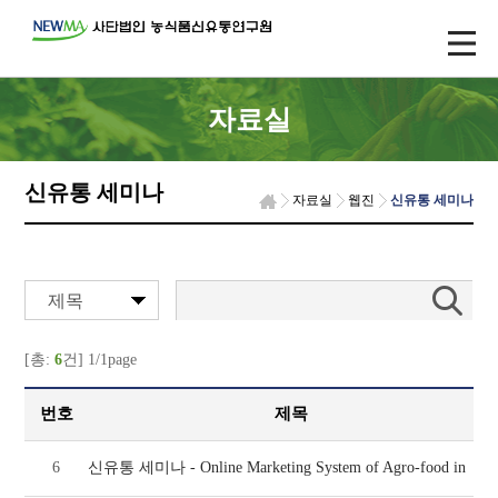
자료실
신유통 세미나
자료실
웹진
신유통 세미나
제목
[총:
6
건] 1/1page
번호
제목
6
신유통 세미나 - Online Marketing System of Agro-food in