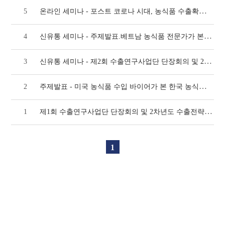
온라인 세미나 - 포스트 코로나 시대, 농식품 수출확대를 위한 언택트(untact) 전략(
5
신유통 세미나 - 주제발표.베트남 농식품 전문가가 본 한국 농식품 수출 전략(724호)
4
신유통 세미나 - 제2회 수출연구사업단 단장회의 및 2차년도 수출전략기술개발사업 수출연구사
3
주제발표 - 미국 농식품 수입 바이어가 본 한국 농식품 수출 전략(709호)
2
제1회 수출연구사업단 단장회의 및 2차년도 수출전략기술개발사업 수출연구사업단 세미나 개최(
1
1