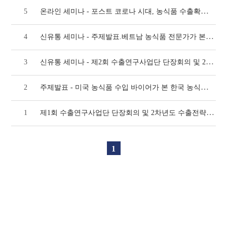
온라인 세미나 - 포스트 코로나 시대, 농식품 수출확대를 위한 언택트(untact) 전략(
5
신유통 세미나 - 주제발표.베트남 농식품 전문가가 본 한국 농식품 수출 전략(724호)
4
신유통 세미나 - 제2회 수출연구사업단 단장회의 및 2차년도 수출전략기술개발사업 수출연구사
3
주제발표 - 미국 농식품 수입 바이어가 본 한국 농식품 수출 전략(709호)
2
제1회 수출연구사업단 단장회의 및 2차년도 수출전략기술개발사업 수출연구사업단 세미나 개최(
1
1