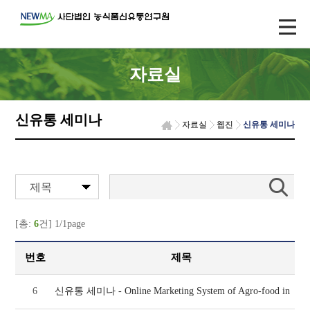
자료실
신유통 세미나
자료실
웹진
신유통 세미나
제목
[총:
6
건] 1/1page
번호
제목
6
신유통 세미나 - Online Marketing System of Agro-food in