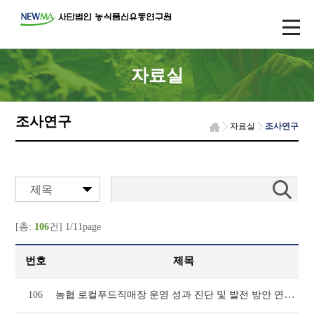
자료실
조사연구
자료실
조사연구
제목
[총:
106
건] 1/11page
번호
제목
농협 로컬푸드직매장 운영 성과 진단 및 발전 방안 연구(972호)
106