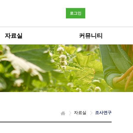
로그인
자료실
커뮤니티
자료실
조사연구