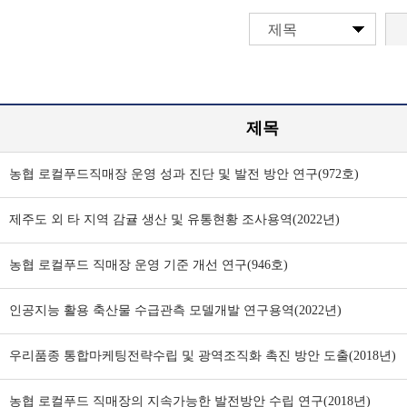
제목
제목
농협 로컬푸드직매장 운영 성과 진단 및 발전 방안 연구(972호)
제주도 외 타 지역 감귤 생산 및 유통현황 조사용역(2022년)
농협 로컬푸드 직매장 운영 기준 개선 연구(946호)
인공지능 활용 축산물 수급관측 모델개발 연구용역(2022년)
우리품종 통합마케팅전략수립 및 광역조직화 촉진 방안 도출(2018년)
농협 로컬푸드 직매장의 지속가능한 발전방안 수립 연구(2018년)