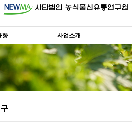
동향
사업소개
연구