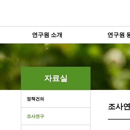
연구원 소개
연구원 
자료실
정책건의
조사
조사연구