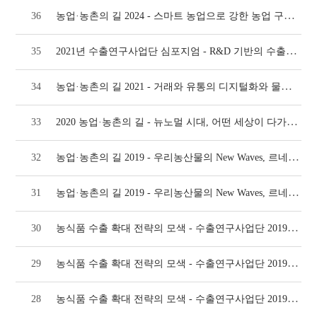
농업·농촌의 길 2024 - 스마트 농업으로 강한 농업 구현(1012호)
36
2021년 수출연구사업단 심포지엄 - R&D 기반의 수출성과 공유(868호)
35
농업·농촌의 길 2021 - 거래와 유통의 디지털화와 물류 혁명(864호)
34
2020 농업·농촌의 길 - 뉴노멀 시대, 어떤 세상이 다가오고 있는가?(812호)
33
농업·농촌의 길 2019 - 우리농산물의 New Waves, 르네상스는 올까? - 분과토론
32
농업·농촌의 길 2019 - 우리농산물의 New Waves, 르네상스는 올까?(761호)
31
농식품 수출 확대 전략의 모색 - 수출연구사업단 2019 심포지엄 종합토론(733호)
30
농식품 수출 확대 전략의 모색 - 수출연구사업단 2019 심포지엄 주제발표 3.(733호)
29
농식품 수출 확대 전략의 모색 - 수출연구사업단 2019 심포지엄 주제발표 2.(733호)
28