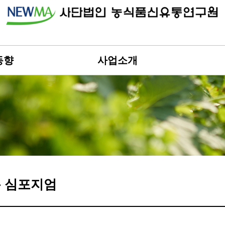
동향
사업소개
 심포지엄