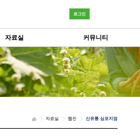
로그인
자료실
커뮤니티
자료실
웹진
신유통 심포지엄