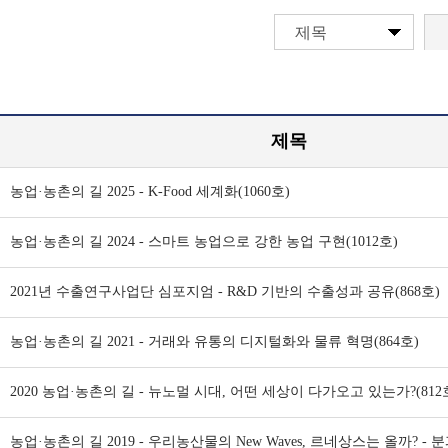
제목
제목
농업·농촌의 길 2025 - K-Food 세계화(1060호)
농업·농촌의 길 2024 - 스마트 농업으로 강한 농업 구현(1012호)
2021년 수출연구사업단 심포지엄 - R&D 기반의 수출성과 공유(868호)
농업·농촌의 길 2021 - 거래와 유통의 디지털화와 물류 혁명(864호)
2020 농업·농촌의 길 - 뉴노멀 시대, 어떤 세상이 다가오고 있는가?(812
농업·농촌의 길 2019 - 우리농산물의 New Waves, 르네상스는 올까? -