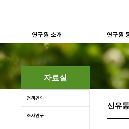
연구원 소개
연구원 
자료실
정책건의
신유통
조사연구