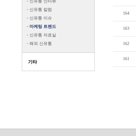
신유통 인터뷰
신유통 칼럼
164
신유통 이슈
마케팅 트렌드
163
신유통 자료실
해외 신유통
162
161
기타