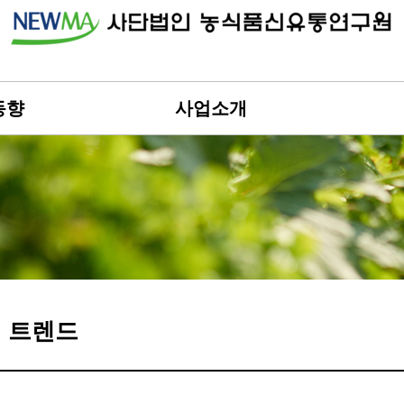
동향
사업소개
 트렌드