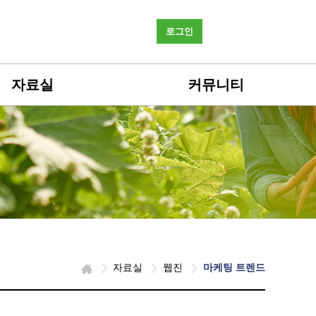
로그인
자료실
커뮤니티
자료실
웹진
마케팅 트렌드