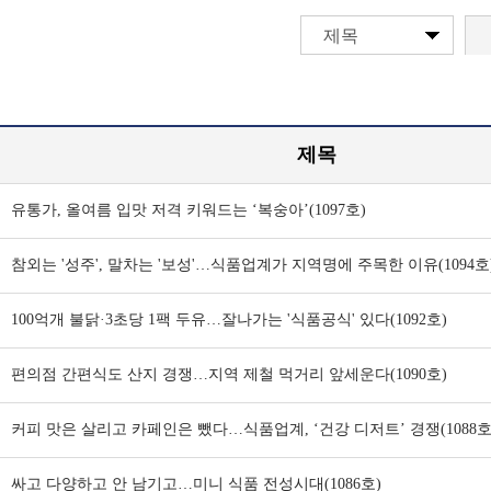
제목
제목
유통가, 올여름 입맛 저격 키워드는 ‘복숭아’(1097호)
참외는 '성주', 말차는 '보성'…식품업계가 지역명에 주목한 이유(1094호
100억개 불닭·3초당 1팩 두유…잘나가는 '식품공식' 있다(1092호)
편의점 간편식도 산지 경쟁…지역 제철 먹거리 앞세운다(1090호)
커피 맛은 살리고 카페인은 뺐다…식품업계, ‘건강 디저트’ 경쟁(1088호
싸고 다양하고 안 남기고…미니 식품 전성시대(1086호)