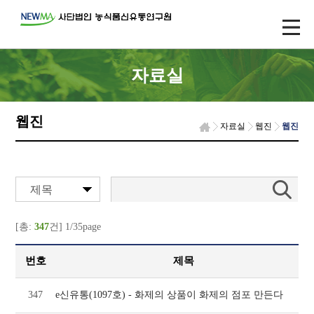
자료실
웹진
자료실
웹진
웹진
제목
[총:
347
건] 1/35page
번호
제목
347
e신유통(1097호) - 화제의 상품이 화제의 점포 만든다