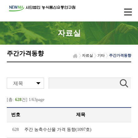
자료실
주간가격동향
자료실
기타
주간가격동향
제목
[총:
628
건] 1/63page
번호
제목
628
주간 농축수산물 가격 동향(1097호)