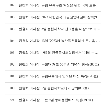
원철희 이사장, 농협 유통구조 혁신을 위한 국회 토론회 좌장 맡아(1010호)
107
원철희 이사장, 2023 대한민국 과일산업대전에 참석(965호)
106
원철희 이사장, 3일 농협대학교 전교생을 대상으로 특강(938호)
105
원철희 이사장, 13일 ‘2023년 농산물유통혁신 온마음 결의대회’에서 특강(923호)
104
원철희 이사장, ‘제3회 전국동시조합장선거’ 대비 순회 컨설팅 교육에서 특강(892호)
103
102
원철희 이사장, 농협대 개교 60주년 기념식 참석(888호)
101
원철희 이사장, 농협유통에서 임직원 대상 특강(848호)
100
원철희 이사장, 5일 농협대학교에서 강의(812호)
99
원철희 이사장, 오는 9일 동해농협에서 특강(790호)