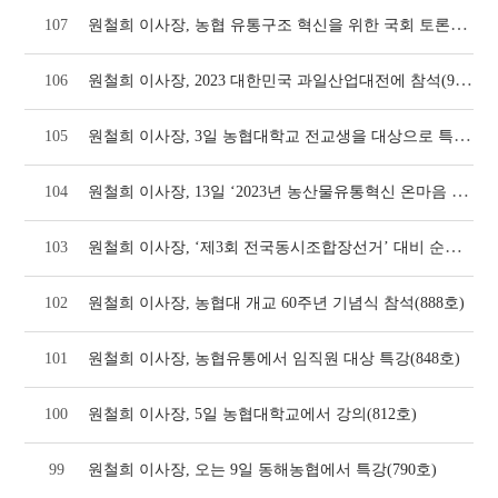
원철희 이사장, 농협 유통구조 혁신을 위한 국회 토론회 좌장 맡아(1010호)
107
원철희 이사장, 2023 대한민국 과일산업대전에 참석(965호)
106
원철희 이사장, 3일 농협대학교 전교생을 대상으로 특강(938호)
105
원철희 이사장, 13일 ‘2023년 농산물유통혁신 온마음 결의대회’에서 특강(923호)
104
원철희 이사장, ‘제3회 전국동시조합장선거’ 대비 순회 컨설팅 교육에서 특강(892호)
103
102
원철희 이사장, 농협대 개교 60주년 기념식 참석(888호)
101
원철희 이사장, 농협유통에서 임직원 대상 특강(848호)
100
원철희 이사장, 5일 농협대학교에서 강의(812호)
99
원철희 이사장, 오는 9일 동해농협에서 특강(790호)