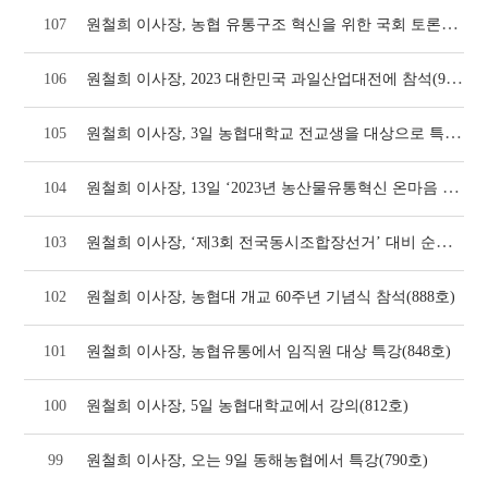
원철희 이사장, 농협 유통구조 혁신을 위한 국회 토론회 좌장 맡아(1010호)
107
원철희 이사장, 2023 대한민국 과일산업대전에 참석(965호)
106
원철희 이사장, 3일 농협대학교 전교생을 대상으로 특강(938호)
105
원철희 이사장, 13일 ‘2023년 농산물유통혁신 온마음 결의대회’에서 특강(923호)
104
원철희 이사장, ‘제3회 전국동시조합장선거’ 대비 순회 컨설팅 교육에서 특강(892호)
103
102
원철희 이사장, 농협대 개교 60주년 기념식 참석(888호)
101
원철희 이사장, 농협유통에서 임직원 대상 특강(848호)
100
원철희 이사장, 5일 농협대학교에서 강의(812호)
99
원철희 이사장, 오는 9일 동해농협에서 특강(790호)