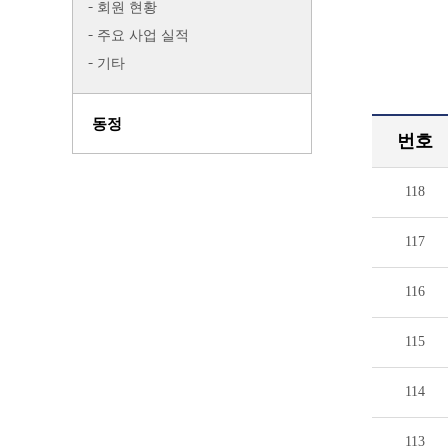
회원 현황
주요 사업 실적
기타
동정
번호
118
117
116
115
114
113