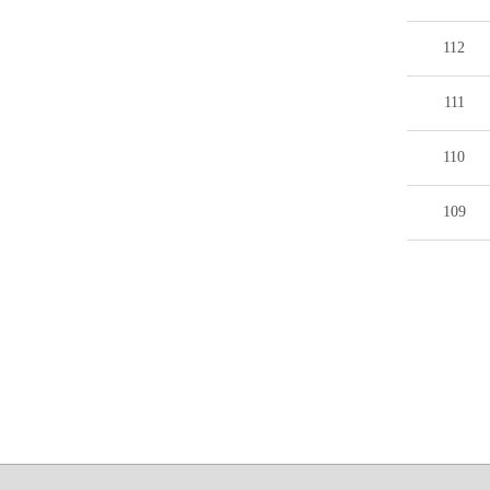
112
111
110
109