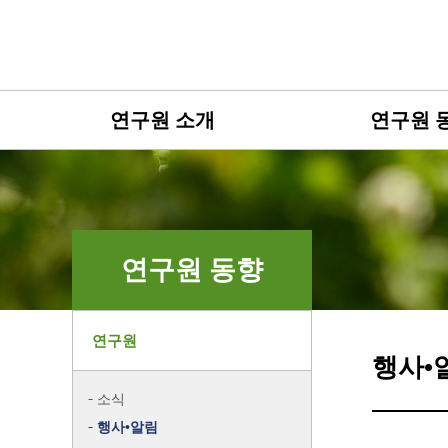
연구원 소개
연구원 
연구원 동향
연구원
행사•
소식
행사•알림