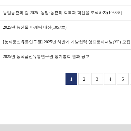
농업농촌의 길 2025- 농업·농촌의 회복과 혁신을 모색하자(1058호)
2025년 농산물 마케팅 대상(1057호)
[농식품신유통연구원] 2025년 하반기 개발협력 영프로페셔널(YP) 모집
2025년 농식품신유통연구원 정기총회 결과 공고
1
2
3
4
5