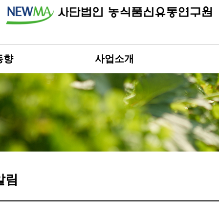
동향
사업소개
알림