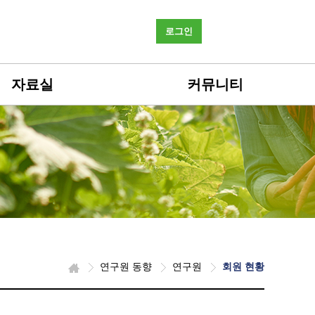
로그인
자료실
커뮤니티
연구원 동향
연구원
회원 현황