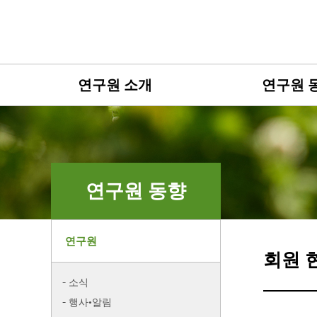
연구원 소개
연구원 
연구원 동향
연구원
회원 
소식
행사•알림