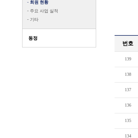
회원 현황
주요 사업 실적
기타
동정
번호
139
138
137
136
135
134