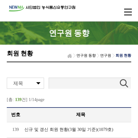
연구원 동향
회원 현황
연구원 동향
연구원
회원 현황
제목
[총:
139
건] 1/14page
번호
제목
139
신규 및 갱신 회원 현황(3월 30일 기준)(1079호)