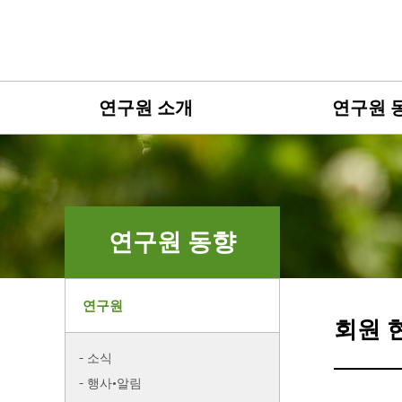
연구원 소개
연구원 
연구원 동향
연구원
회원 
소식
행사•알림