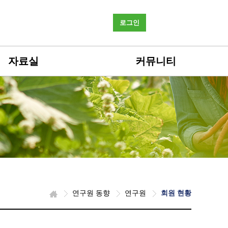
로그인
자료실
커뮤니티
연구원 동향
연구원
회원 현황