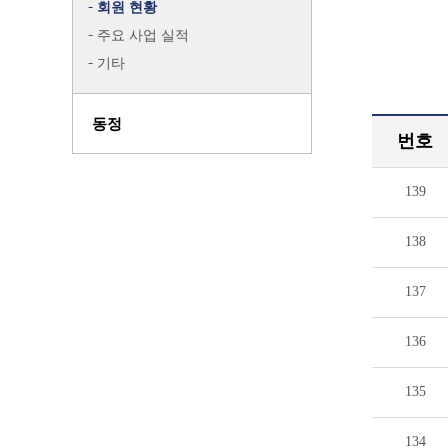
회원 현황
주요 사업 실적
기타
동정
번호
139
138
137
136
135
134