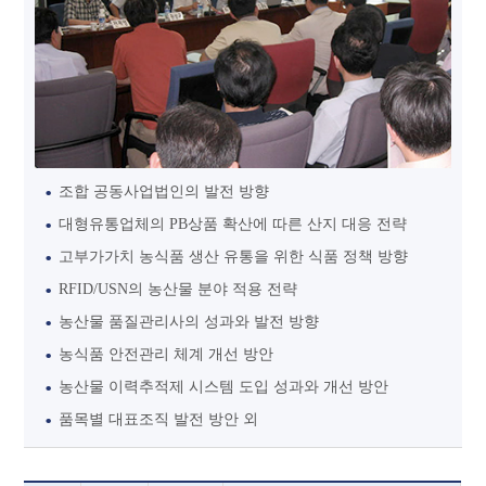
조합 공동사업법인의 발전 방향
대형유통업체의 PB상품 확산에 따른 산지 대응 전략
고부가가치 농식품 생산 유통을 위한 식품 정책 방향
RFID/USN의 농산물 분야 적용 전략
농산물 품질관리사의 성과와 발전 방향
농식품 안전관리 체계 개선 방안
농산물 이력추적제 시스템 도입 성과와 개선 방안
품목별 대표조직 발전 방안 외