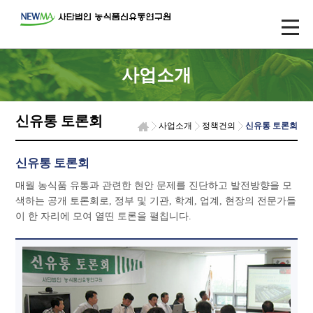
사업소개
신유통 토론회
사업소개
정책건의
신유통 토론회
신유통 토론회
매월 농식품 유통과 관련한 현안 문제를 진단하고 발전방향을 모
색하는 공개 토론회로, 정부 및 기관, 학계, 업계, 현장의 전문가들
이 한 자리에 모여 열띤 토론을 펼칩니다.