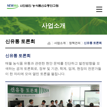
사업소개
신유통 토론회
사업소개
정책건의
신유통 토론회
신유통 토론회
매월 농식품 유통과 관련한 현안 문제를 진단하고 발전방향을 모
색하는 공개 토론회로, 정부 및 기관, 학계, 업계, 현장의 전문가들
이 한 자리에 모여 열띤 토론을 펼칩니다.