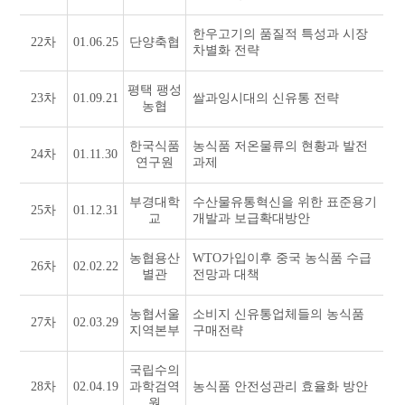
한우고기의 품질적 특성과 시장
22차
01.06.25
단양축협
차별화 전략
평택 팽성
23차
01.09.21
쌀과잉시대의 신유통 전략
농협
한국식품
농식품 저온물류의 현황과 발전
24차
01.11.30
연구원
과제
부경대학
수산물유통혁신을 위한 표준용기
25차
01.12.31
교
개발과 보급확대방안
농협용산
WTO가입이후 중국 농식품 수급
26차
02.02.22
별관
전망과 대책
농협서울
소비지 신유통업체들의 농식품
27차
02.03.29
지역본부
구매전략
국립수의
28차
02.04.19
과학검역
농식품 안전성관리 효율화 방안
원