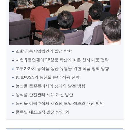
조합 공동사업법인의 발전 방향
대형유통업체의 PB상품 확산에 따른 산지 대응 전략
고부가가치 농식품 생산 유통을 위한 식품 정책 방향
RFID/USN의 농산물 분야 적용 전략
농산물 품질관리사의 성과와 발전 방향
농식품 안전관리 체계 개선 방안
농산물 이력추적제 시스템 도입 성과와 개선 방안
품목별 대표조직 발전 방안 외