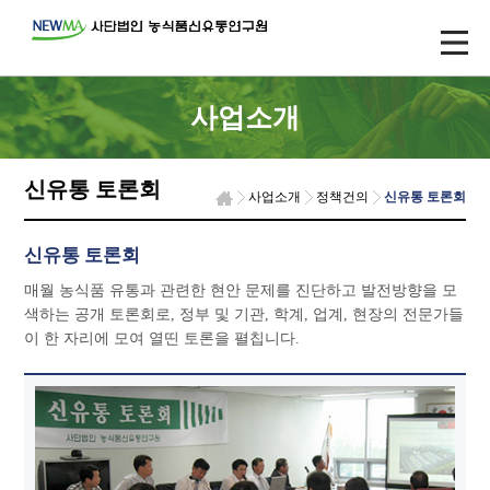
사업소개
신유통 토론회
사업소개
정책건의
신유통 토론회
신유통 토론회
매월 농식품 유통과 관련한 현안 문제를 진단하고 발전방향을 모
색하는 공개 토론회로, 정부 및 기관, 학계, 업계, 현장의 전문가들
이 한 자리에 모여 열띤 토론을 펼칩니다.