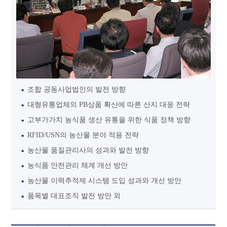
조합 공동사업법인의 발전 방향
대형유통업체의 PB상품 확산에 따른 산지 대응 전략
고부가가치 농식품 생산 유통을 위한 식품 정책 방향
RFID/USN의 농산물 분야 적용 전략
농산물 품질관리사의 성과와 발전 방향
농식품 안전관리 체계 개선 방안
농산물 이력추적제 시스템 도입 성과와 개선 방안
품목별 대표조직 발전 방안 외