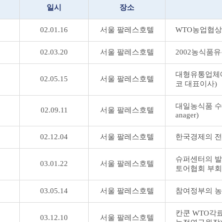
일시
장소
02.01.16
서울 팔레스호텔
WTO농업협상 
02.03.20
서울 팔레스호텔
2002농식품유
대형유통업체에
02.05.15
서울 팔레스호텔
코 대표이사)
대일농식품 수출
02.09.11
서울 팔레스호텔
anager)
02.12.04
서울 팔레스호텔
한국경제의 전
슈퍼센터의 발
03.01.22
서울 팔레스호텔
토어협회 부회
03.05.14
서울 팔레스호텔
참여정부의 농정
칸쿤 WTO각료
03.12.10
서울 팔레스호텔