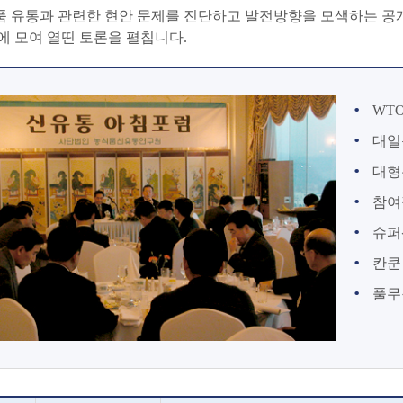
 유통과 관련한 현안 문제를 진단하고 발전방향을 모색하는 공개 
에 모여 열띤 토론을 펼칩니다.
WT
대일
대형
참여
슈퍼
칸쿤
풀무