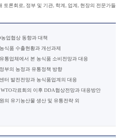
토론회로, 정부 및 기관, 학계, 업계, 현장의 전문가들
O농업협상 동향과 대책
농식품 수출현황과 개선과제
유통업체에서 본 농식품 소비전망과 대응
정부의 농정과 유통정책 방향
센터 발전전망과 농식품업계의 대응
 WTO각료회의 이후 DDA협상전망과 대응방안
원의 유기농산물 생산 및 유통전략 외