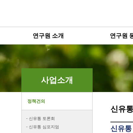
연구원 소개
연구원 
사업소개
정책건의
신유통
신유통 토론회
신유통 심포지엄
신유통