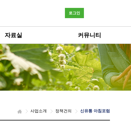
로그인
자료실
커뮤니티
사업소개
정책건의
신유통 아침포럼