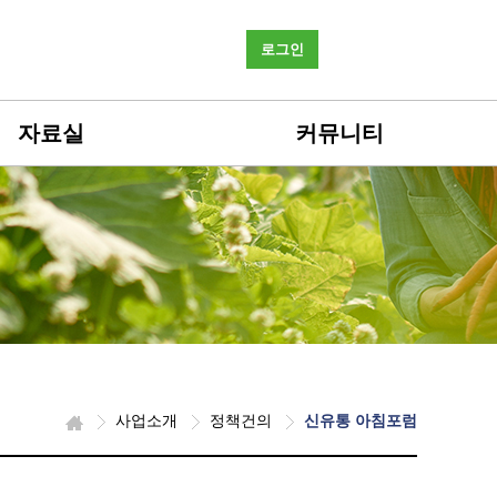
로그인
자료실
커뮤니티
사업소개
정책건의
신유통 아침포럼