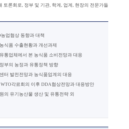
토론회로, 정부 및 기관, 학계, 업계, 현장의 전문가들
O농업협상 동향과 대책
농식품 수출현황과 개선과제
유통업체에서 본 농식품 소비전망과 대응
정부의 농정과 유통정책 방향
센터 발전전망과 농식품업계의 대응
 WTO각료회의 이후 DDA협상전망과 대응방안
원의 유기농산물 생산 및 유통전략 외