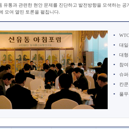
 유통과 관련한 현안 문제를 진단하고 발전방향을 모색하는 공개 
에 모여 열띤 토론을 펼칩니다.
WT
대일
대형
참여
슈퍼
칸쿤
풀무