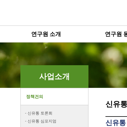
연구원 소개
연구원 
사업소개
정책건의
신유통
신유통 토론회
신유통 심포지엄
신유통