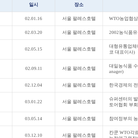
일시
장소
02.01.16
서울 팔레스호텔
WTO농업협상 
02.03.20
서울 팔레스호텔
2002농식품유
대형유통업체에
02.05.15
서울 팔레스호텔
코 대표이사)
대일농식품 수출
02.09.11
서울 팔레스호텔
anager)
02.12.04
서울 팔레스호텔
한국경제의 전
슈퍼센터의 발
03.01.22
서울 팔레스호텔
토어협회 부회
03.05.14
서울 팔레스호텔
참여정부의 농정
칸쿤 WTO각료
03.12.10
서울 팔레스호텔