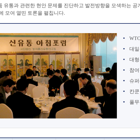
 유통과 관련한 현안 문제를 진단하고 발전방향을 모색하는 공개 
에 모여 열띤 토론을 펼칩니다.
WT
대일
대형
참여
슈퍼
칸쿤
풀무