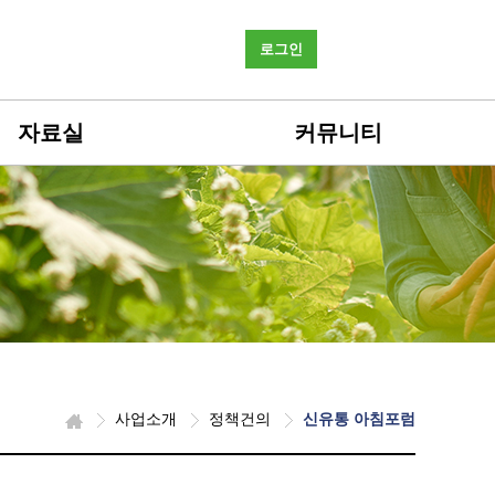
로그인
자료실
커뮤니티
사업소개
정책건의
신유통 아침포럼