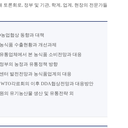
토론회로, 정부 및 기관, 학계, 업계, 현장의 전문가들
O농업협상 동향과 대책
농식품 수출현황과 개선과제
유통업체에서 본 농식품 소비전망과 대응
정부의 농정과 유통정책 방향
센터 발전전망과 농식품업계의 대응
 WTO각료회의 이후 DDA협상전망과 대응방안
원의 유기농산물 생산 및 유통전략 외