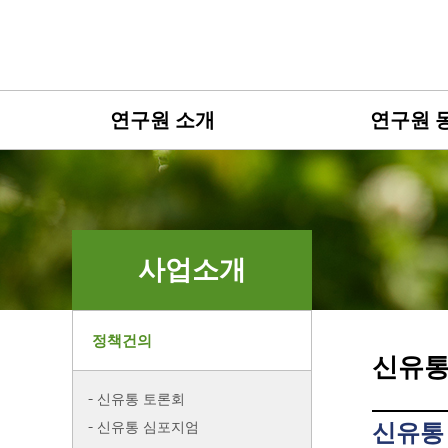
연구원 소개
연구원 
사업소개
정책건의
신유통
신유통 토론회
신유통 심포지엄
신유통