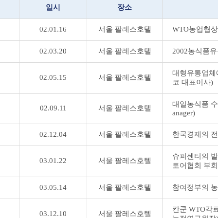
일시
장소
02.01.16
서울 팔레스호텔
WTO농업협상 
02.03.20
서울 팔레스호텔
2002농식품유
대형유통업체에
02.05.15
서울 팔레스호텔
코 대표이사)
대일농식품 수출
02.09.11
서울 팔레스호텔
anager)
02.12.04
서울 팔레스호텔
한국경제의 전
슈퍼센터의 발
03.01.22
서울 팔레스호텔
토어협회 부회
03.05.14
서울 팔레스호텔
참여정부의 농정
칸쿤 WTO각료
03.12.10
서울 팔레스호텔