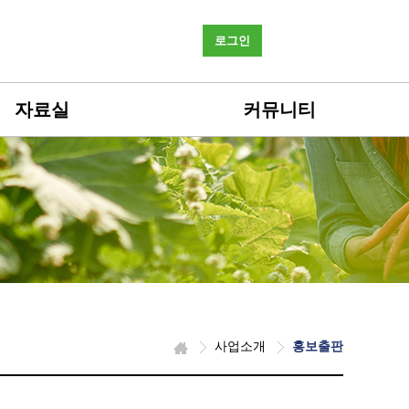
로그인
자료실
커뮤니티
사업소개
홍보출판