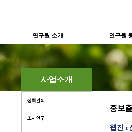
연구원 소개
연구원 
사업소개
정책건의
홍보
조사연구
웹진 