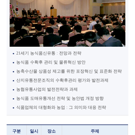
21세기 농식품신유통 : 전망과 전략
농식품 수확후 관리 및 물류혁신 방안
농축수산물 상품성 제고를 위한 포장혁신 및 표준화 전략
산지유통전문조직의 수확후관리 평가와 발전과제
농협유통사업의 발전전략과 과제
농식품 도매유통개선 전략 및 농안법 개정 방향
식품업체의 대형화와 농업 : 그 의미와 대응 전략
구분
일시
장소
주제