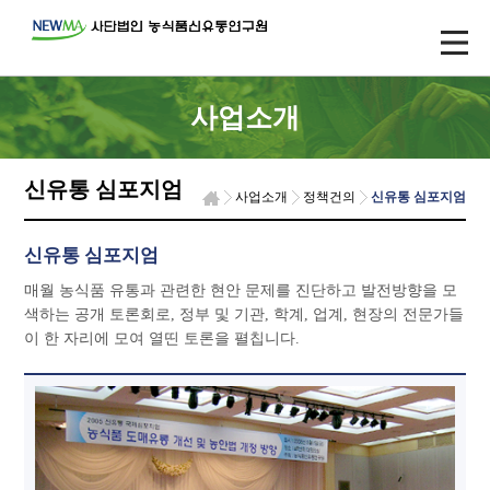
사업소개
신유통 심포지엄
사업소개
정책건의
신유통 심포지엄
신유통 심포지엄
매월 농식품 유통과 관련한 현안 문제를 진단하고 발전방향을 모
색하는 공개 토론회로, 정부 및 기관, 학계, 업계, 현장의 전문가들
이 한 자리에 모여 열띤 토론을 펼칩니다.