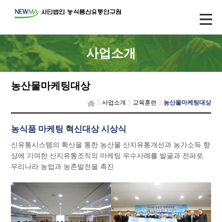
사업소개
농산물마케팅대상
사업소개
교육훈련
농산물마케팅대상
농식품 마케팅 혁신대상 시상식
신유통시스템의 확산을 통한 농산물 산지유통개선과 농가소득 향
상에 기여한 산지유통조직의 마케팅 우수사례를 발굴과 전파로
우리나라 농업과 농촌발전을 촉진