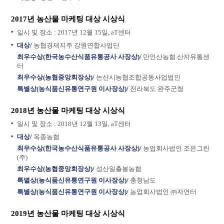
2017년 농산물 마케팅 대상 시상식
일시 및 장소 : 2017년 12월 15일, aT센터
대상/
농협경제지주 강원연합사업단
최우수상(한국농수산식품유통공사 사장상)/
만인산농협 산지유통센
터
최우수상(농협중앙회장상)/
논산시농협조합공동사업법인
특별상(농식품신유통연구원 이사장상)/
전라북도 완주군청
2018년 농산물 마케팅 대상 시상식
일시 및 장소 : 2018년 12월 13일, aT센터
대상/
옥종농협
최우수상(한국농수산식품유통공사 사장상)/
농업회사법인 조은그린
(주)
최우수상(농협중앙회장상)/
성산일출봉농협
특별상(농식품신유통연구원 이사장상)/
충청남도
특별상(농식품신유통연구원 이사장상)/
농업회사법인 ㈜자연터
2019년 농산물 마케팅 대상 시상식