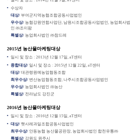
수상자
대상/
부여군지역농협조합공동사업법인
우수상/
농협강원연합사업단, 남원시조합공동사업법인, 농업회사법
인 ㈜조이팜
특별상/
농업회사법인 ㈜참드레
2015년 농산물마케팅대상
일시 및 장소 : 2013년 12월 17일, aT센터
종합대상/
일시 및 장소 : 2015년 12월 22일, aT센터
대상/
대관령원예농업협동조합
최우수상/
변산농업협동조합, 나주시조합공동사업법인
우수상/
농업회사법인 ㈜농산
특별상/
전라남도 강진군
2016년 농산물마케팅대상
일시 및 장소 : 2016년 12월 15일, aT센터
대상/
햇사레과일조합공동사업법인
최우수상/
안동농협 농산물공판장, 농업회사법인 합천유통㈜
특별상/
강원도 원주시