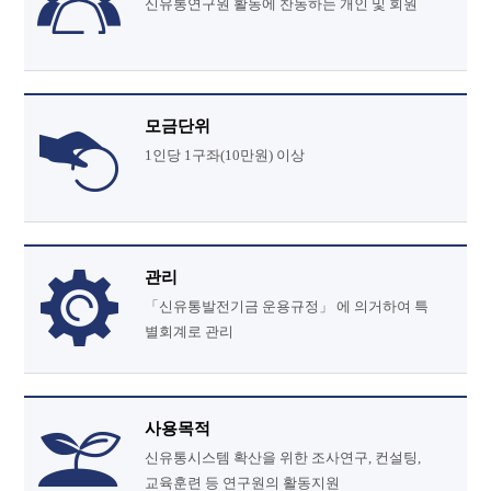
신유통연구원 활동에 찬동하는 개인 및 회원
모금단위
1인당 1구좌(10만원) 이상
관리
「신유통발전기금 운용규정」 에 의거하여 특
별회계로 관리
사용목적
신유통시스템 확산을 위한 조사연구, 컨설팅,
교육훈련 등 연구원의 활동지원