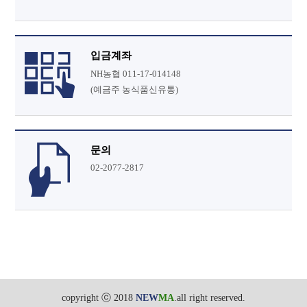
입금계좌
NH농협 011-17-014148
(예금주 농식품신유통)
문의
02-2077-2817
copyright ⓒ 2018
NEW
MA
.all right reserved.