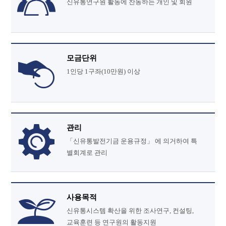
신유통연구원 활동에 찬동하는 개인 및 회원
모금단위
1인당 1구좌(10만원) 이상
관리
「신유통발전기금 운용규정」 에 의거하여 특
별회계로 관리
사용목적
신유통시스템 확산을 위한 조사연구, 컨설팅,
교육훈련 등 연구원의 활동지원