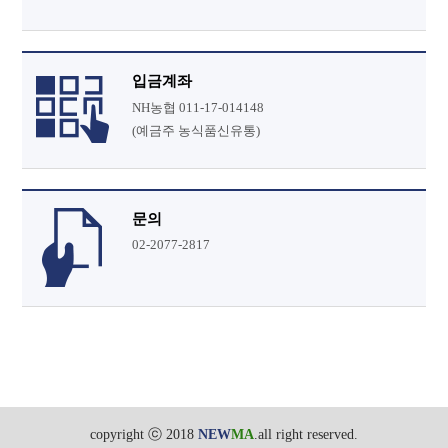
입금계좌
NH농협 011-17-014148
(예금주 농식품신유통)
문의
02-2077-2817
copyright ⓒ 2018
NEW
MA
.all right reserved.