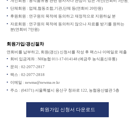
개인회원 : 농식품유통 관련 종사자나 관심이 있는 개인(연회비 5만원)
단체회원 : 업체,협동조합,기관,단체 등(연회비 20만원)
후원회원 : 연구원의 목적에 동의하고 재정적으로 지원하실 분
자료회원 : 연구원의 목적에 동의하지 않으나 자료를 받기를 원하는
분(연회비 7만원)
회원가입/갱신절차
연회비를 납부하고, 회원(갱신) 신청서를 작성 후 팩스나 이메일로 제출
회비 입금계좌 : NH농협 011-17-014148 (예금주 농식품신유통)
문의 : 02-2077-2817
팩스 : 02-2077-2818
이메일 : newma@newma.re.kr
주소 : (04371) 서울특별시 용산구 청파로 122, 농협용산별관 5층
회원가입 신청서 다운로드