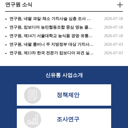
연구원 소식
연구원, 네팔 과일·채소 가치사슬 심층 조사 순항 속 핵심 농업지 '카필바스투' 설문 완료(1095호)
2026-07-18
연구원, 캄보디아 농민협동조합 중심 영농 클러스터 조성 위해 넷하우스 신규 시공 추진(1095호)
2026-07-18
연구원, 제14기 서울대학교 농식품 경영·유통 최고위과정 8, 9회차 교육 실시(1095호)
2026-07-18
연구원, 네팔 룸비니 주 지방정부 대상 가치사슬 심층 조사 본격 착수(1093호)
2026-07-03
연구원, 제13차 한국 전문가 캄보디아 파견 실시(1093호)
2026-07-03
신유통 사업소개
정책제안
조사연구