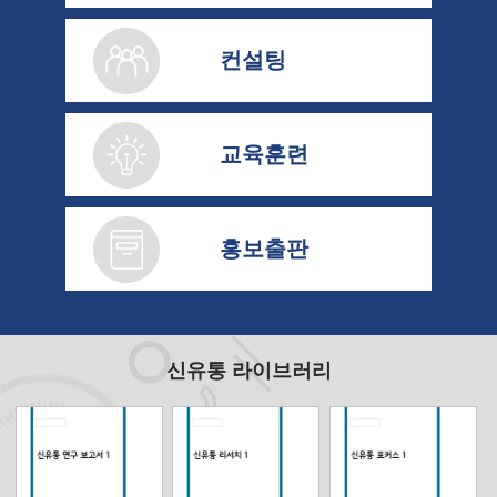
컨설팅
교육훈련
홍보출판
신유통 라이브러리